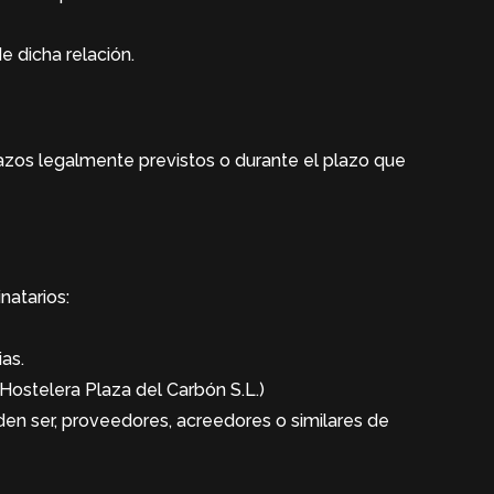
e dicha relación.
lazos legalmente previstos o durante el plazo que
natarios:
ias.
Hostelera Plaza del Carbón S.L.)
den ser, proveedores, acreedores o similares de