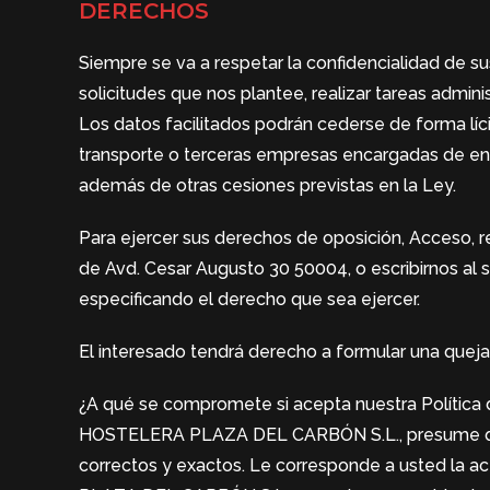
DERECHOS
Siempre se va a respetar la confidencialidad de sus
solicitudes que nos plantee, realizar tareas adminis
Los datos facilitados podrán cederse de forma líc
transporte o terceras empresas encargadas de 
además de otras cesiones previstas en la Ley.
Para ejercer sus derechos de oposición, Acceso, rec
de Avd. Cesar Augusto 30 50004, o escribirnos al
especificando el derecho que sea ejercer.
El interesado tendrá derecho a formular una quej
¿A qué se compromete si acepta nuestra Política 
HOSTELERA PLAZA DEL CARBÓN S.L., presume que lo
correctos y exactos. Le corresponde a usted la ac