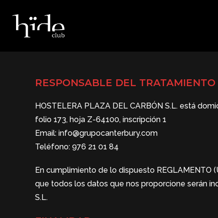
RESPONSABLE DEL TRATAMIENTO
HOSTELERA PLAZA DEL CARBÓN S.L. está domiciliad
folio 173, hoja Z-64100, inscripción 1
Email: info@grupocanterbury.com
Teléfono: 976 21 01 84
En cumplimiento de lo dispuesto REGLAMENTO (
que todos los datos que nos proporcione serán 
S.L.