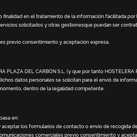
idad en el tratamiento de la información facilitada por la
rvicios solicitados y otras gestionesque puedan ser contra
es previo consentimiento y aceptación expresa.
LERA PLAZA DEL CARBÓN S.L. (y que por tanto HOSTELERA 
Dichos datos personales se solicitan para el envió de inform
er momento, dentro de la legalidad competente.
basa en:
y aceptar los formularios de contacto o envío de recogida d
de comunicaciones comerciales previo consentimiento y ace