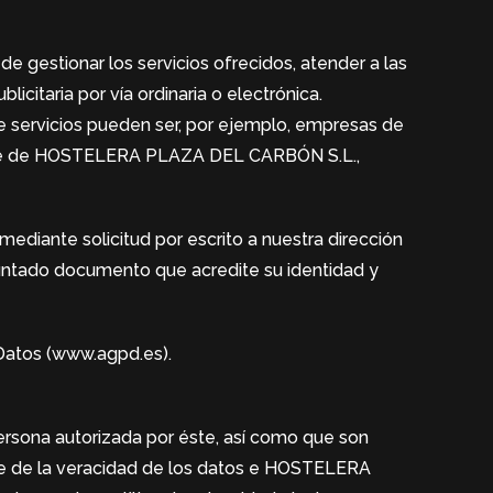
de gestionar los servicios ofrecidos, atender a las
licitaria por vía ordinaria o electrónica.
de servicios pueden ser, por ejemplo, empresas de
mbre de HOSTELERA PLAZA DEL CARBÓN S.L.,
 mediante solicitud por escrito a nuestra dirección
juntado documento que acredite su identidad y
 Datos (www.agpd.es).
rsona autorizada por éste, así como que son
able de la veracidad de los datos e HOSTELERA