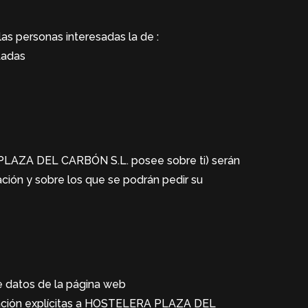
s personas interesadas la de :
tadas
PLAZA DEL CARBÓN S.L. posee sobre ti) serán
ación y sobre los que se podrán pedir su
e datos de la página web
ptación explícitas a HOSTELERA PLAZA DEL