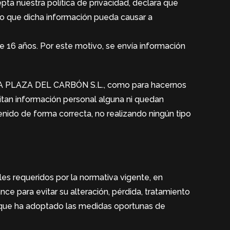
ta nuestra política de privacidad, declara que
cio que dicha información pueda causar a
 16 años. Por este motivo, se envía información
LERA PLAZA DEL CARBÓN S.L., como para hacernos
ilitan información personal alguna ni quedan
tenido de forma correcta, no realizando ningún tipo
 requeridos por la normativa vigente, en
ce para evitar su alteración, pérdida, tratamiento
que ha adoptado las medidas oportunas de