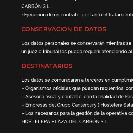
CARBÓN S.L.
• Ejecución de un contrato, por tanto el tratamien
CONSERVACION DE DATOS
Los datos personales se conservarán mientras se m
un juez o tribunal los pueda requerir atendiendo al
DESTINATARIOS
Los datos se comunicarán a terceros en cumplimien
– Organismos oficiales que puedan requerirlos, con
– Asesoría fiscal y contable, con la finalidad de Fa
– Empresas del Grupo Canterbury ( Hostelera Salam
– Los necesarios para la gestión de la operativa 
HOSTELERA PLAZA DEL CARBÓN S.L.