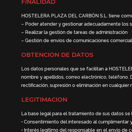
FINALIDAD
HOSTELERA PLAZA DEL CARBÓN S.L. tiene como final
– Poder atender y gestionar adecuadamente los se
– Realizar la gestión de tareas de administración
– Gestión de envíos de comunicaciones comercial
OBTENCION DE DATOS
Los datos personales que se facilitan a HOSTE
nombre y apellidos, correo electrónico, teléfono. 
rectificación, supresión o eliminación en cualqui
LEGITIMACION
La base legal para el tratamiento de sus datos se 
• Consentimiento del interesado al cumplimentar 
• Interés legítimo del responsable en el envío 