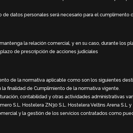
to de datos personales será necesario para el cumplimento d
antenga la relación comercial, y en su caso, durante los p
 plazo de prescripción de acciones judiciales
to de la normativa aplicable como son los siguientes desti
 la finalidad de Cumplimiento de la normativa vigente.
cturación, contabilidad y otras actividades administrativas var
ero S.L. Hostelera ZN30 S.L. Hostelera Veltins Arena S.L y 
comercial y la gestión de los servicios contratados como pue