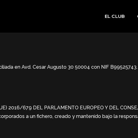
EL CLUB
a en Avd. Cesar Augusto 30 50004 con NIF B99525743. Insc
UE) 2016/679 DEL PARLAMENTO EUROPEO Y DEL CONSEJO de 
incorporados a un fichero, creado y mantenido bajo la re