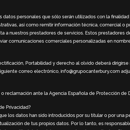
 datos personales que sólo serán utilizados con la finalidad 
trativas, así como remitir información técnica, comercial o pub
ita a nuestros prestadores de servicios. Estos prestadores 
enviar comunicaciones comerciales personalizadas en no
tificación, Portabilidad y derecho al olvido deberá dirigirse
 siguiente correo electrónico, info@grupocanterbury.com ad
a o reclamación ante la Agencia Española de Protección de
de Privacidad?
s datos han sido introducidos por su titular o por una pe
tualización de tus propios datos. Por lo tanto, es respons