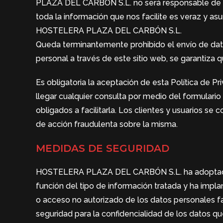
PLAZA DEL CARBÓN S.L. no será responsable de la i
toda la información que nos facilite es veraz y a
HOSTELERA PLAZA DEL CARBÓN S.L.
Queda terminantemente prohibido el envío de dat
personal a través de este sitio web, se garantiza 
Es obligatoria la aceptación de esta Política d
llegar cualquier consulta por medio del formulario 
obligados a facilitarla. Los clientes y usuarios s
de acción fraudulenta sobre la misma.
MEDIDAS DE SEGURIDAD
HOSTELERA PLAZA DEL CARBÓN S.L. ha adoptado lo
función del tipo de información tratada y ha impla
o acceso no autorizado de los datos personales
seguridad para la confidencialidad de los datos qu